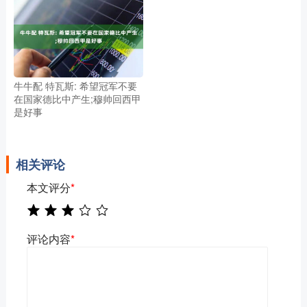
牛牛配 特瓦斯: 希望冠军不要
在国家德比中产生;穆帅回西甲
是好事
相关评论
本文评分
*
评论内容
*