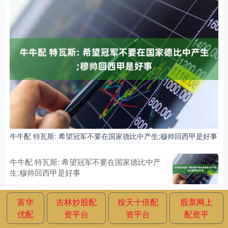
牛牛配 特瓦斯: 希望冠军不要在国家德比中产生;穆帅回西甲是好事
牛牛配 特瓦斯: 希望冠军不要在国家德比中产
生;穆帅回西甲是好事
富华
吉林炒股配
按天十倍配
股票网上
优配
资平台
资平台
配资平