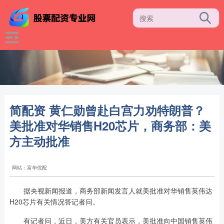
简配资 黄仁勋曾赴白宫力劝特朗普？
美批准对华销售H20芯片，商务部：美
方主动批准
网站：富华优配
据央视新闻报道，商务部新闻发言人就美批准对华销售英伟达
H20芯片有关情况答记者问。
有记者问，近日，美方有关官员表示，美批准向中国销售英伟