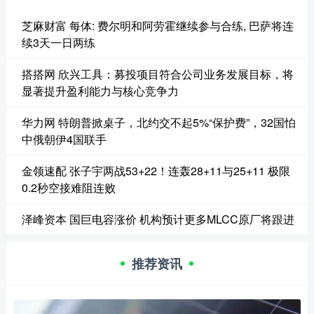
芝麻财富 每体: 费尔明和阿劳霍继续参与合练, 巴萨将连
续3天一日两练
搭搭网 欣兴工具：募投项目符合公司业务发展目标，将
显著提升盈利能力与核心竞争力
华力网 特朗普掀桌子，北约交不起5%“保护费”，32国怕
中俄朝伊4国联手
金领速配 张子宇两战53+22！连轰28+11与25+11 极限
0.2秒空接难阻连败
泽峰资本 国巨电容涨价 机构预计更多MLCC原厂将跟进
推荐资讯