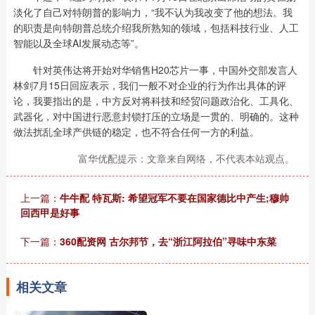
淡化了自己对特朗普的影响力，“我不认为我改变了他的想法。我
的职责是向特朗普总统介绍我所熟知的领域，包括科技行业、人工
智能以及全球AI发展动态等”。
针对英伟达将开始对华销售H20芯片一事，中国外交部发言人
林剑7月15日回应表示，我们一般不对企业的行为作出具体的评
论，我要指出的是，中方反对将科技和经贸问题政治化、工具化、
武器化，对中国进行恶意封锁打压的立场是一贯的、明确的。这种
做法扰乱全球产供链的稳定，也不符合任何一方的利益。
富华优配提示：文章来自网络，不代表本站观点。
上一篇：
牛牛配 特瓦斯: 希望冠军不要在国家德比中产生;穆帅
回西甲是好事
下一篇：
360配资网 古尔邦节，去“浙江阿拉伯”寻味中东菜
相关文章