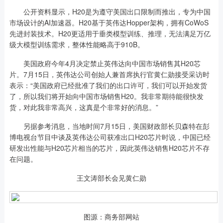
公开资料显示，H20是为遵守美国出口限制而推出，专为中国
市场设计的AI加速器。H20基于英伟达Hopper架构，拥有CoWoS
先进封装技术。H20更适用于垂类模型训练、推理，无法满足万亿
级大模型训练需求，整体性能略高于910B。
美国政府今年4月决定禁止英伟达向中国市场销售其H20芯
片。7月15日，英伟达公司创始人兼首席执行官黄仁勋接受采访时
表示：“美国政府已经批准了我们的出口许可，我们可以开始发货
了，所以我们将开始向中国市场销售H20。我非常期待能很快发
货，对此我非常高兴，这真是个非常好的消息。”
另据参考消息，当地时间7月15日，美国财政部长贝森特在彭
博电视台节目中谈及英伟达公司获准出口H20芯片时说，中国已经
研发出性能与H20芯片相当的芯片，因此英伟达销售H20芯片不存
在问题。
王文涛部长会见黄仁勋
图源：商务部网站