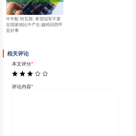
牛牛配 特瓦斯: 希望冠军不要
在国家德比中产生;穆帅回西甲
是好事
相关评论
本文评分
*
评论内容
*