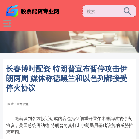
长春博时配资 特朗普宣布暂停攻击伊
朗两周 媒体称德黑兰和以色列都接受
停火协议
网站：富华优配
随着谈判各方接近达成内容包括伊朗重开霍尔木兹海峡的停火
协议，美国总统唐纳德·特朗普将其打击伊朗民用基础设施的威胁推
迟两周。