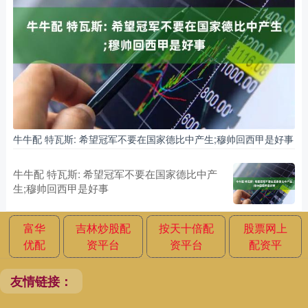
牛牛配 特瓦斯: 希望冠军不要在国家德比中产生;穆帅回西甲是好事
牛牛配 特瓦斯: 希望冠军不要在国家德比中产
生;穆帅回西甲是好事
富华
吉林炒股配
按天十倍配
股票网上
优配
资平台
资平台
配资平
友情链接：