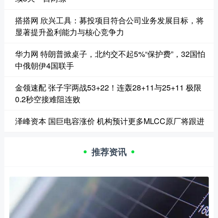
搭搭网 欣兴工具：募投项目符合公司业务发展目标，将
显著提升盈利能力与核心竞争力
华力网 特朗普掀桌子，北约交不起5%“保护费”，32国怕
中俄朝伊4国联手
金领速配 张子宇两战53+22！连轰28+11与25+11 极限
0.2秒空接难阻连败
泽峰资本 国巨电容涨价 机构预计更多MLCC原厂将跟进
推荐资讯