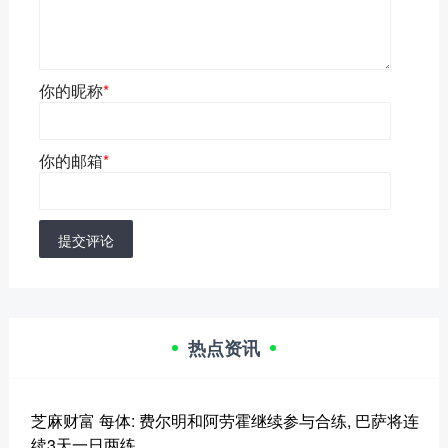
你的昵称
*
你的邮箱
*
提交评论
热点资讯
芝麻财富 每体: 费尔明和阿劳霍继续参与合练, 巴萨将连
续3天一日两练