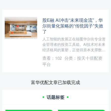
股E融 AI冲击“未来现金流”，华
尔街量化策略的“传统因子”失效
了
人工智能的发展正在颠覆华尔街专业资
金管理者的投资工具箱。AI技术对未来
经济格局的重塑，正使得原本支撑数万
亿美元资产配置的量化策略遭遇挑战，
查看：
102
分类：
按天十倍配资
传统的选股假设——何为....
平台
富华优配文章已加载完成
话题标签