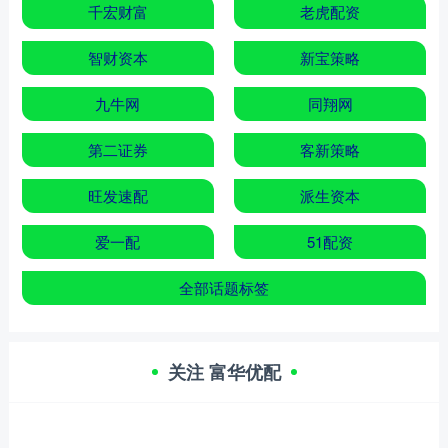
千宏财富
老虎配资
智财资本
新宝策略
九牛网
同翔网
第二证券
客新策略
旺发速配
派生资本
爱一配
51配资
全部话题标签
关注 富华优配