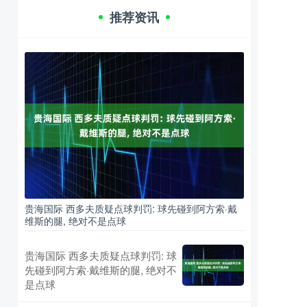
推荐资讯
贵海国际 西多夫质疑点球判罚: 球先碰到阿方索·戴
维斯的腿, 绝对不是点球
贵海国际 西多夫质疑点球判罚: 球
先碰到阿方索·戴维斯的腿, 绝对不
是点球