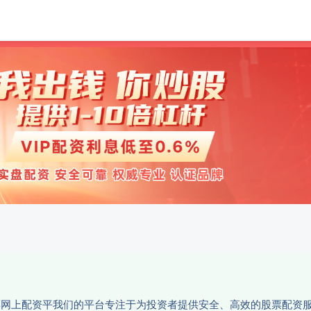
配
吉林炒股配资平台
按天十倍配资平台
股
股票网上配资平我们的平台专注于为投资者提供安全、高效的股票配资