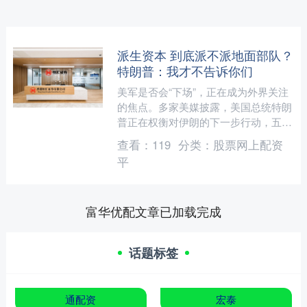
派生资本 到底派不派地面部队？
特朗普：我才不告诉你们
美军是否会“下场”，正在成为外界关注
的焦点。多家美媒披露，美国总统特朗
普正在权衡对伊朗的下一步行动，五角
大楼已提交一系列具体预案，为潜在的
查看：
119
分类：
股票网上配资
地面行动做好准备。 据....
平
富华优配文章已加载完成
话题标签
通配资
宏泰