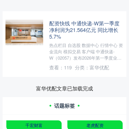
配资快线 中通快递-W第一季度
净利润为21.564亿元 同比增长
5.7%
热点栏目 自选股 数据中心 行情中心 资
金流向 模拟交易 客户端 中通快递-
W（02057）发布2026年第一季度业
绩，收入为132.82亿元（人民币，下
查看：
119
分类：
富华优配
同），....
富华优配文章已加载完成
话题标签
千宏财富
老虎配资