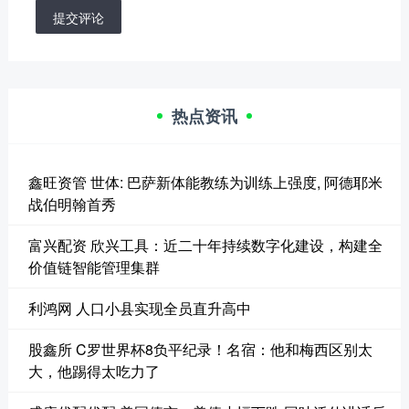
提交评论
热点资讯
鑫旺资管 世体: 巴萨新体能教练为训练上强度, 阿德耶米
战伯明翰首秀
富兴配资 欣兴工具：近二十年持续数字化建设，构建全
价值链智能管理集群
利鸿网 人口小县实现全员直升高中
股鑫所 C罗世界杯8负平纪录！名宿：他和梅西区别太
大，他踢得太吃力了