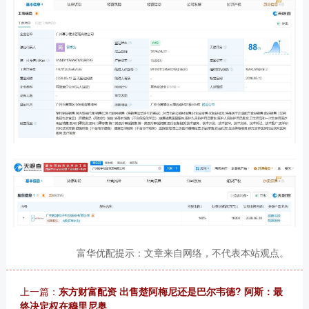
富华优配提示：文章来自网络，不代表本站观点。
上一篇：
东方财富配资 出售楚阿梅尼还是巴尔韦德? 阿斯：最
终决定权在穆里尼奥